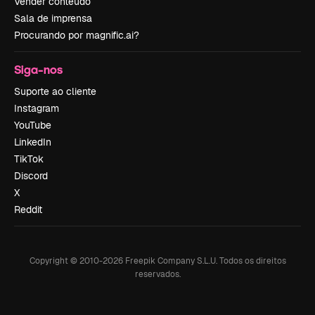
Vender conteúdo
Sala de imprensa
Procurando por magnific.ai?
Siga-nos
Suporte ao cliente
Instagram
YouTube
LinkedIn
TikTok
Discord
X
Reddit
Copyright © 2010-
2026
Freepik Company S.L.U.
Todos os direitos
reservados
.