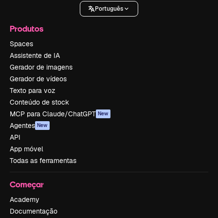
Português
Produtos
Spaces
Assistente de IA
Gerador de imagens
Gerador de vídeos
Texto para voz
Conteúdo de stock
MCP para Claude/ChatGPT
New
Agentes
New
API
App móvel
Todas as ferramentas
Começar
Academy
Documentação