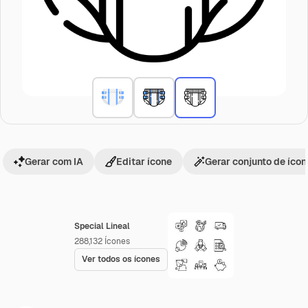
Gerar com IA
Editar ícone
Gerar conjunto de íco
Special Lineal
288,132
Ícones
Ver todos os ícones