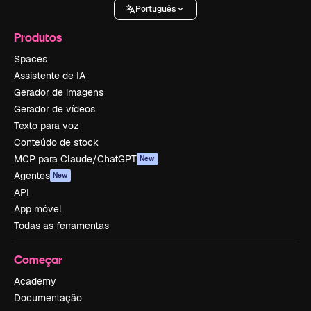
Português
Produtos
Spaces
Assistente de IA
Gerador de imagens
Gerador de vídeos
Texto para voz
Conteúdo de stock
MCP para Claude/ChatGPT
New
Agentes
New
API
App móvel
Todas as ferramentas
Começar
Academy
Documentação