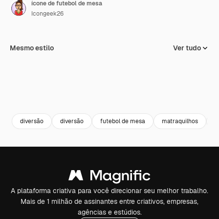
ícone de futebol de mesa
Icongeek26
Mesmo estilo
Ver tudo
diversão
diversão
futebol de mesa
matraquilhos
h
A plataforma criativa para você direcionar seu melhor trabalho.
Mais de 1 milhão de assinantes entre criativos, empresas,
agências e estúdios.