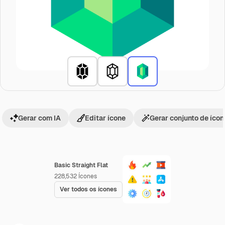
Gerar com IA
Editar ícone
Gerar conjunto de íco
Basic Straight Flat
228,532
Ícones
Ver todos os ícones