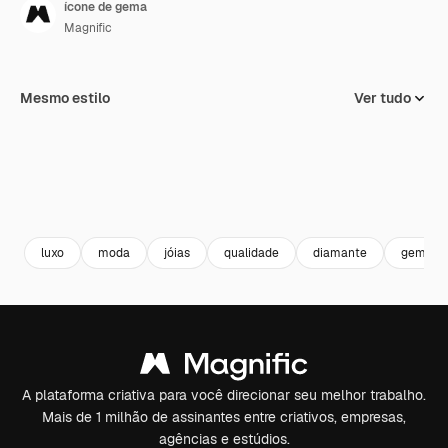
ícone de gema
Magnific
Mesmo estilo
Ver tudo
luxo
moda
jóias
qualidade
diamante
gema
A plataforma criativa para você direcionar seu melhor trabalho.
Mais de 1 milhão de assinantes entre criativos, empresas,
agências e estúdios.