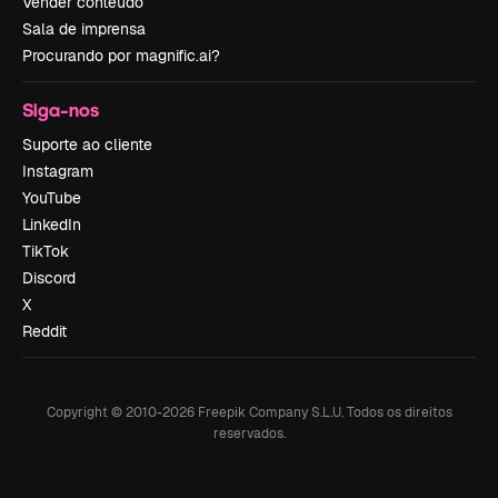
Vender conteúdo
Sala de imprensa
Procurando por magnific.ai?
Siga-nos
Suporte ao cliente
Instagram
YouTube
LinkedIn
TikTok
Discord
X
Reddit
Copyright © 2010-
2026
Freepik Company S.L.U.
Todos os direitos
reservados
.