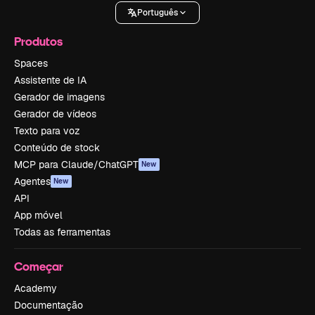
Português
Produtos
Spaces
Assistente de IA
Gerador de imagens
Gerador de vídeos
Texto para voz
Conteúdo de stock
MCP para Claude/ChatGPT
New
Agentes
New
API
App móvel
Todas as ferramentas
Começar
Academy
Documentação