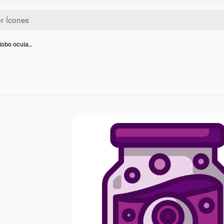
lobo ocula…