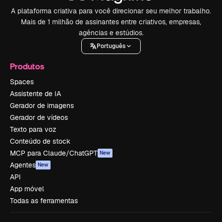
A plataforma criativa para você direcionar seu melhor trabalho.
Mais de 1 milhão de assinantes entre criativos, empresas,
agências e estúdios.
Português
Produtos
Spaces
Assistente de IA
Gerador de imagens
Gerador de vídeos
Texto para voz
Conteúdo de stock
MCP para Claude/ChatGPT
New
Agentes
New
API
App móvel
Todas as ferramentas