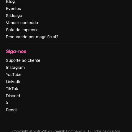
Blog
Eventos
Slidesgo
Vender conteúdo
Sala de imprensa
Procurando por magnific.ai?
Siga-nos
Suporte ao cliente
Instagram
YouTube
LinkedIn
TikTok
Discord
X
Reddit
Copyright © 2010-
2026
Freepik Company S.L.U.
Todos os direitos