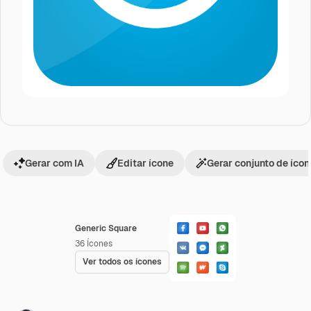
Gerar com IA
Editar ícone
Gerar conjunto de íco
Generic Square
36
Ícones
Ver todos os ícones