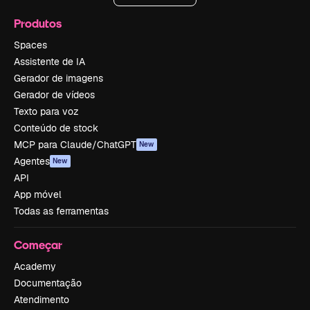
Produtos
Spaces
Assistente de IA
Gerador de imagens
Gerador de vídeos
Texto para voz
Conteúdo de stock
MCP para Claude/ChatGPT
New
Agentes
New
API
App móvel
Todas as ferramentas
Começar
Academy
Documentação
Atendimento