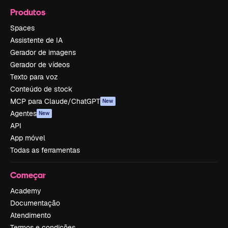
Produtos
Spaces
Assistente de IA
Gerador de imagens
Gerador de vídeos
Texto para voz
Conteúdo de stock
MCP para Claude/ChatGPT
New
Agentes
New
API
App móvel
Todas as ferramentas
Começar
Academy
Documentação
Atendimento
Termos e condições