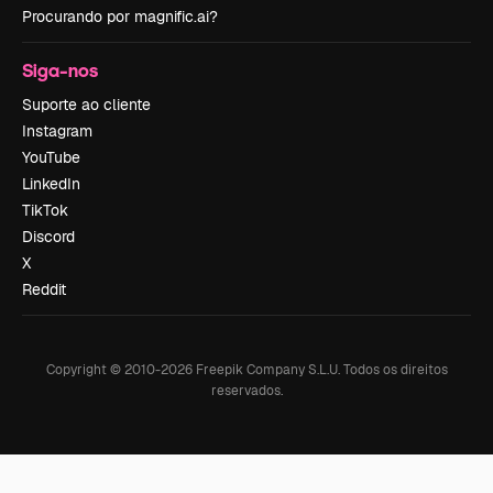
Procurando por magnific.ai?
Siga-nos
Suporte ao cliente
Instagram
YouTube
LinkedIn
TikTok
Discord
X
Reddit
Copyright © 2010-
2026
Freepik Company S.L.U.
Todos os direitos
reservados
.