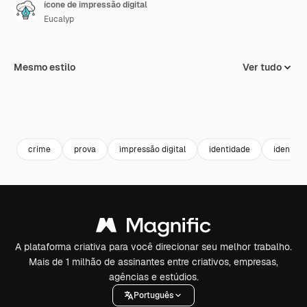
ícone de impressão digital
Eucalyp
Mesmo estilo
Ver tudo
crime
prova
impressão digital
identidade
identifi
A plataforma criativa para você direcionar seu melhor trabalho.
Mais de 1 milhão de assinantes entre criativos, empresas,
agências e estúdios.
Português