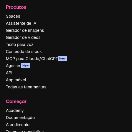
Produtos
Spaces
Assistente de IA
Gerador de imagens
Gerador de vídeos
Texto para voz
Conteúdo de stock
MCP para Claude/ChatGPT
New
Agentes
New
API
App móvel
Todas as ferramentas
Começar
Academy
Documentação
Atendimento
Termos e condições