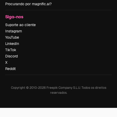
Procurando por magnific.ai?
Siga-nos
Suporte ao cliente
Instagram
YouTube
LinkedIn
TikTok
Discord
X
Reddit
Copyright © 2010-
2026
Freepik Company S.L.U.
Todos os direitos
reservados
.