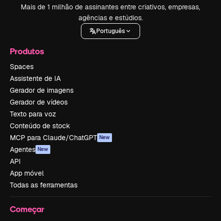
Mais de 1 milhão de assinantes entre criativos, empresas,
agências e estúdios.
Português
Produtos
Spaces
Assistente de IA
Gerador de imagens
Gerador de vídeos
Texto para voz
Conteúdo de stock
MCP para Claude/ChatGPT
New
Agentes
New
API
App móvel
Todas as ferramentas
Começar