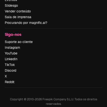
Slidesgo
Vender conteúdo
Sala de imprensa
Procurando por magnific.ai?
Siga-nos
Suporte ao cliente
Instagram
YouTube
LinkedIn
TikTok
Discord
X
Reddit
Copyright © 2010-
2026
Freepik Company S.L.U.
Todos os direitos
reservados
.