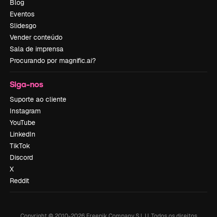
Blog
Eventos
Slidesgo
Vender conteúdo
Sala de imprensa
Procurando por magnific.ai?
Siga-nos
Suporte ao cliente
Instagram
YouTube
LinkedIn
TikTok
Discord
X
Reddit
Copyright © 2010-
2026
Freepik Company S.L.U.
Todos os direitos