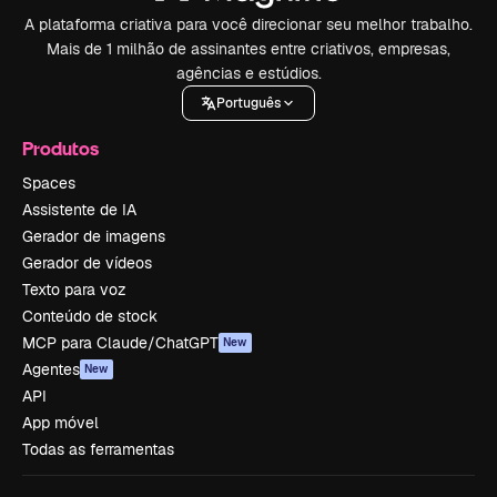
A plataforma criativa para você direcionar seu melhor trabalho.
Mais de 1 milhão de assinantes entre criativos, empresas,
agências e estúdios.
Português
Produtos
Spaces
Assistente de IA
Gerador de imagens
Gerador de vídeos
Texto para voz
Conteúdo de stock
MCP para Claude/ChatGPT
New
Agentes
New
API
App móvel
Todas as ferramentas