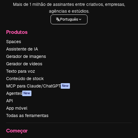
Mais de 1 milhão de assinantes entre criativos, empresas,
agências e estúdios.
Português
Produtos
Spaces
Assistente de IA
Gerador de imagens
Gerador de vídeos
Texto para voz
Conteúdo de stock
MCP para Claude/ChatGPT
New
Agentes
New
API
App móvel
Todas as ferramentas
Começar