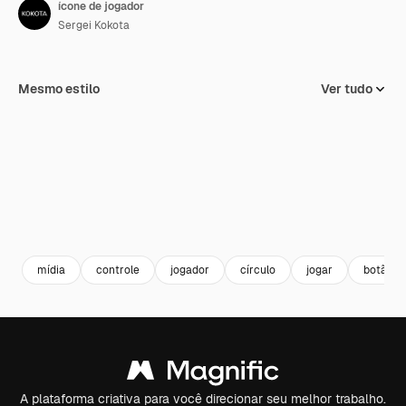
ícone de jogador
Sergei Kokota
Mesmo estilo
Ver tudo
mídia
controle
jogador
círculo
jogar
botão
A plataforma criativa para você direcionar seu melhor trabalho.