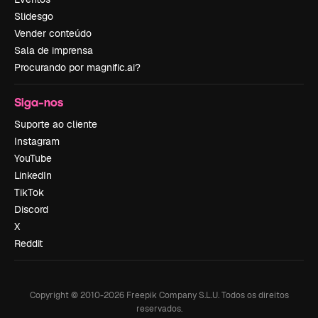
Slidesgo
Vender conteúdo
Sala de imprensa
Procurando por magnific.ai?
Siga-nos
Suporte ao cliente
Instagram
YouTube
LinkedIn
TikTok
Discord
X
Reddit
Copyright © 2010-
2026
Freepik Company S.L.U.
Todos os direitos
reservados
.