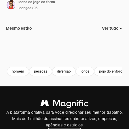
ícone de jogo da forca
Icongeek26
Mesmo estilo
Ver tudo
homem
pessoas
diversão
jogos
jogo do enforcado
A plataforma criativa para você direcionar seu melhor trabalho.
Mais de 1 milhão de assinantes entre criativos, empresas,
agências e estúdios.