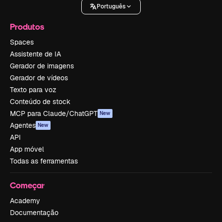
Português
Produtos
Spaces
Assistente de IA
Gerador de imagens
Gerador de vídeos
Texto para voz
Conteúdo de stock
MCP para Claude/ChatGPT
New
Agentes
New
API
App móvel
Todas as ferramentas
Começar
Academy
Documentação