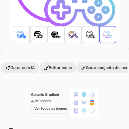
Gerar com IA
Editar ícone
Gerar conjunto de íco
Generic Gradient
4,215
Ícones
Ver todos os ícones