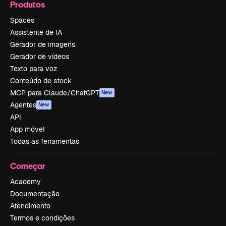
Produtos
Spaces
Assistente de IA
Gerador de imagens
Gerador de vídeos
Texto para voz
Conteúdo de stock
MCP para Claude/ChatGPT
New
Agentes
New
API
App móvel
Todas as ferramentas
Começar
Academy
Documentação
Atendimento
Termos e condições