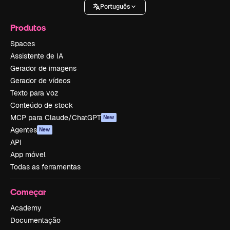
Português
Produtos
Spaces
Assistente de IA
Gerador de imagens
Gerador de vídeos
Texto para voz
Conteúdo de stock
MCP para Claude/ChatGPT
New
Agentes
New
API
App móvel
Todas as ferramentas
Começar
Academy
Documentação