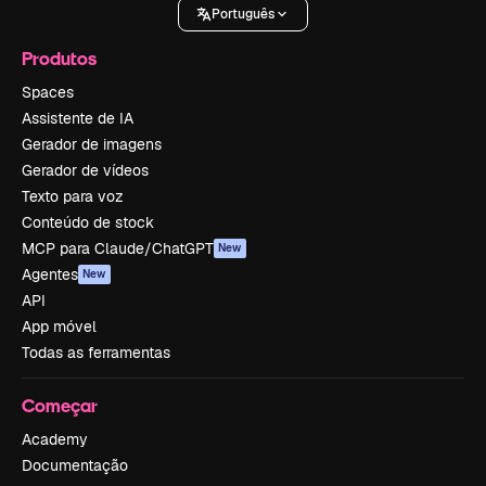
Português
Produtos
Spaces
Assistente de IA
Gerador de imagens
Gerador de vídeos
Texto para voz
Conteúdo de stock
MCP para Claude/ChatGPT
New
Agentes
New
API
App móvel
Todas as ferramentas
Começar
Academy
Documentação