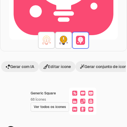
Gerar com IA
Editar ícone
Gerar conjunto de íco
Generic Square
68
Ícones
Ver todos os ícones