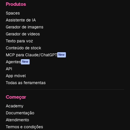
Produtos
Spaces
Assistente de IA
Gerador de imagens
Gerador de vídeos
Texto para voz
Conteúdo de stock
MCP para Claude/ChatGPT
New
Agentes
New
API
App móvel
Todas as ferramentas
Começar
Academy
Documentação
Atendimento
Termos e condições