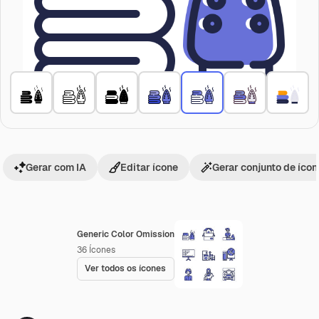
Gerar com IA
Editar ícone
Gerar conjunto de íco
Generic Color Omission
36
Ícones
Ver todos os ícones