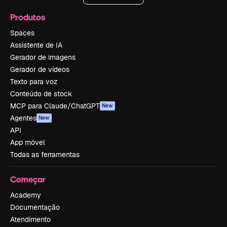
Produtos
Spaces
Assistente de IA
Gerador de imagens
Gerador de vídeos
Texto para voz
Conteúdo de stock
MCP para Claude/ChatGPT
New
Agentes
New
API
App móvel
Todas as ferramentas
Começar
Academy
Documentação
Atendimento