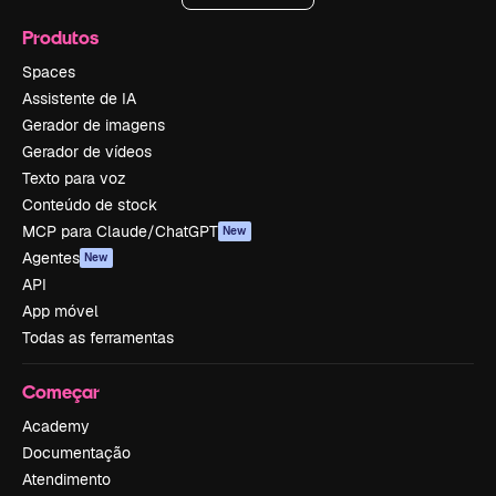
Produtos
Spaces
Assistente de IA
Gerador de imagens
Gerador de vídeos
Texto para voz
Conteúdo de stock
MCP para Claude/ChatGPT
New
Agentes
New
API
App móvel
Todas as ferramentas
Começar
Academy
Documentação
Atendimento