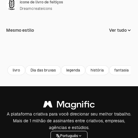
ícone de livro de feitiços
Dreamcreateicons
Mesmo estilo
Ver tudo
livro
Dia das bruxas
legenda
história
fantasia
A plataforma criativa para você direcionar seu melhor trabalho.
Mais de 1 milhão de assinantes entre criativos, empresas,
agências e estúdios.
Português