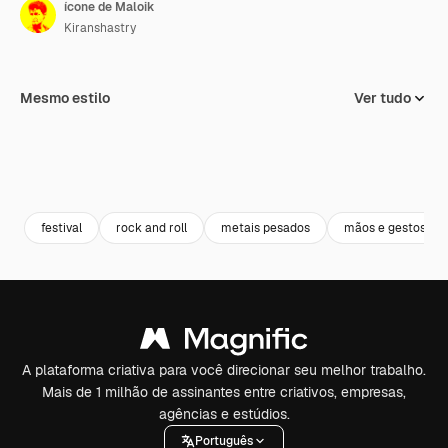
ícone de Maloik
Kiranshastry
Mesmo estilo
Ver tudo
festival
rock and roll
metais pesados
mãos e gestos
A plataforma criativa para você direcionar seu melhor trabalho.
Mais de 1 milhão de assinantes entre criativos, empresas,
agências e estúdios.
Português