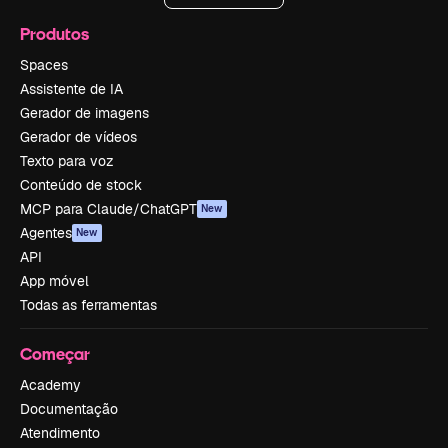
Produtos
Spaces
Assistente de IA
Gerador de imagens
Gerador de vídeos
Texto para voz
Conteúdo de stock
MCP para Claude/ChatGPT
New
Agentes
New
API
App móvel
Todas as ferramentas
Começar
Academy
Documentação
Atendimento