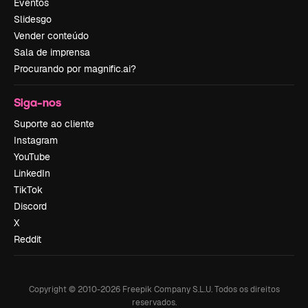
Eventos
Slidesgo
Vender conteúdo
Sala de imprensa
Procurando por magnific.ai?
Siga-nos
Suporte ao cliente
Instagram
YouTube
LinkedIn
TikTok
Discord
X
Reddit
Copyright © 2010-
2026
Freepik Company S.L.U.
Todos os direitos
reservados
.