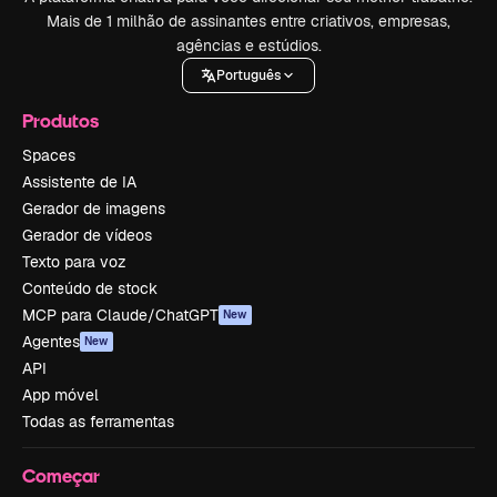
Mais de 1 milhão de assinantes entre criativos, empresas,
agências e estúdios.
Português
Produtos
Spaces
Assistente de IA
Gerador de imagens
Gerador de vídeos
Texto para voz
Conteúdo de stock
MCP para Claude/ChatGPT
New
Agentes
New
API
App móvel
Todas as ferramentas
Começar