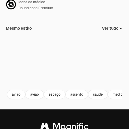
ícone de médico
Roundicons Premium
Mesmo estilo
Ver tudo
avião
avião
espaço
assento
saúde
médico