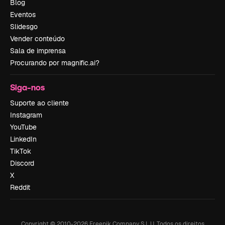
Blog
Eventos
Slidesgo
Vender conteúdo
Sala de imprensa
Procurando por magnific.ai?
Siga-nos
Suporte ao cliente
Instagram
YouTube
LinkedIn
TikTok
Discord
X
Reddit
Copyright © 2010-
2026
Freepik Company S.L.U.
Todos os direitos