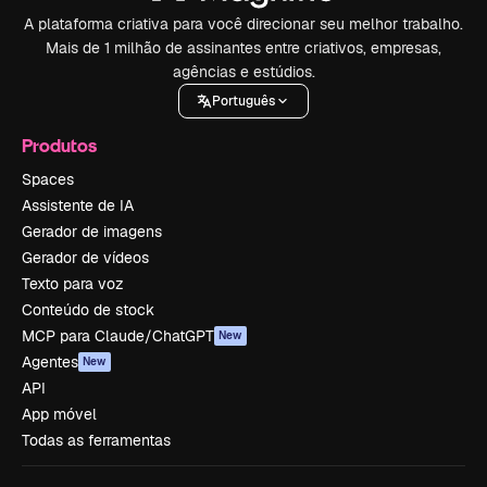
A plataforma criativa para você direcionar seu melhor trabalho.
Mais de 1 milhão de assinantes entre criativos, empresas,
agências e estúdios.
Português
Produtos
Spaces
Assistente de IA
Gerador de imagens
Gerador de vídeos
Texto para voz
Conteúdo de stock
MCP para Claude/ChatGPT
New
Agentes
New
API
App móvel
Todas as ferramentas