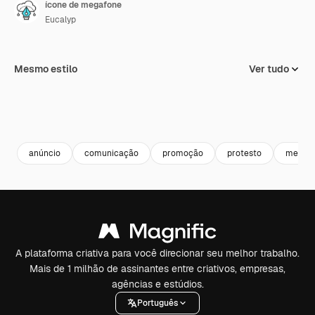
ícone de megafone
Eucalyp
Mesmo estilo
Ver tudo
anúncio
comunicação
promoção
protesto
mensa
A plataforma criativa para você direcionar seu melhor trabalho.
Mais de 1 milhão de assinantes entre criativos, empresas,
agências e estúdios.
Português