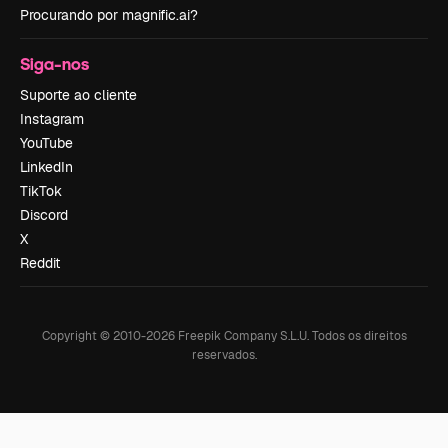
Procurando por magnific.ai?
Siga-nos
Suporte ao cliente
Instagram
YouTube
LinkedIn
TikTok
Discord
X
Reddit
Copyright © 2010-
2026
Freepik Company S.L.U.
Todos os direitos
reservados
.