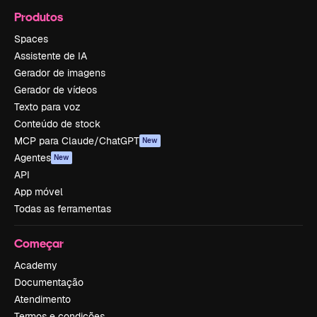
Produtos
Spaces
Assistente de IA
Gerador de imagens
Gerador de vídeos
Texto para voz
Conteúdo de stock
MCP para Claude/ChatGPT
New
Agentes
New
API
App móvel
Todas as ferramentas
Começar
Academy
Documentação
Atendimento
Termos e condições