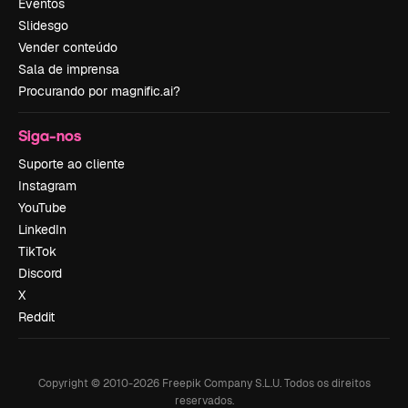
Eventos
Slidesgo
Vender conteúdo
Sala de imprensa
Procurando por magnific.ai?
Siga-nos
Suporte ao cliente
Instagram
YouTube
LinkedIn
TikTok
Discord
X
Reddit
Copyright © 2010-
2026
Freepik Company S.L.U.
Todos os direitos
reservados
.