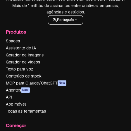
Mais de 1 milhão de assinantes entre criativos, empresas,
agências e estúdios.
Português
Produtos
Spaces
Assistente de IA
Gerador de imagens
Gerador de vídeos
Texto para voz
Conteúdo de stock
MCP para Claude/ChatGPT
New
Agentes
New
API
App móvel
Todas as ferramentas
Começar