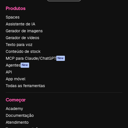
Produtos
Spaces
Assistente de IA
Gerador de imagens
Gerador de vídeos
Texto para voz
Conteúdo de stock
MCP para Claude/ChatGPT
New
Agentes
New
API
App móvel
Todas as ferramentas
Começar
Academy
Documentação
Atendimento