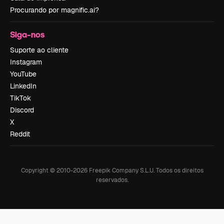
Procurando por magnific.ai?
Siga-nos
Suporte ao cliente
Instagram
YouTube
LinkedIn
TikTok
Discord
X
Reddit
Copyright © 2010-
2026
Freepik Company S.L.U.
Todos os direitos
reservados
.