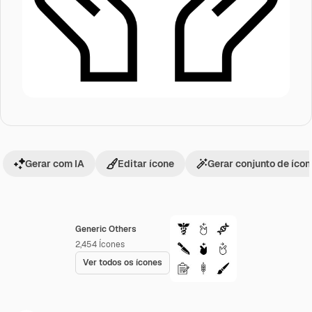
Gerar com IA
Editar ícone
Gerar conjunto de íco
Generic Others
2,454
Ícones
Ver todos os ícones