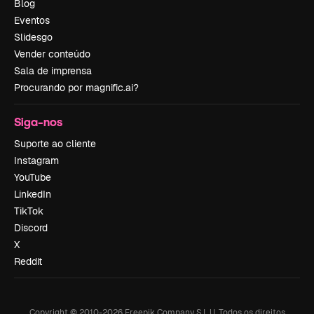
Blog
Eventos
Slidesgo
Vender conteúdo
Sala de imprensa
Procurando por magnific.ai?
Siga-nos
Suporte ao cliente
Instagram
YouTube
LinkedIn
TikTok
Discord
X
Reddit
Copyright © 2010-
2026
Freepik Company S.L.U.
Todos os direitos