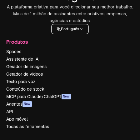
A plataforma criativa para você direcionar seu melhor trabalho.
Mais de 1 milhão de assinantes entre criativos, empresas,
agências e estúdios.
Português
Produtos
Spaces
Assistente de IA
Gerador de imagens
Gerador de vídeos
Texto para voz
Conteúdo de stock
MCP para Claude/ChatGPT
New
Agentes
New
API
App móvel
Todas as ferramentas