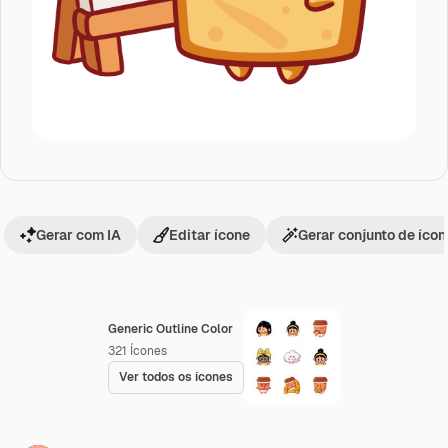
Gerar com IA
Editar ícone
Gerar conjunto de íco
Generic Outline Color
321
Ícones
Ver todos os ícones