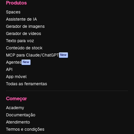
Produtos
Spaces
Assistente de IA
Gerador de imagens
Gerador de vídeos
Texto para voz
Conteúdo de stock
MCP para Claude/ChatGPT
New
Agentes
New
API
App móvel
Todas as ferramentas
Começar
Academy
Documentação
Atendimento
Termos e condições