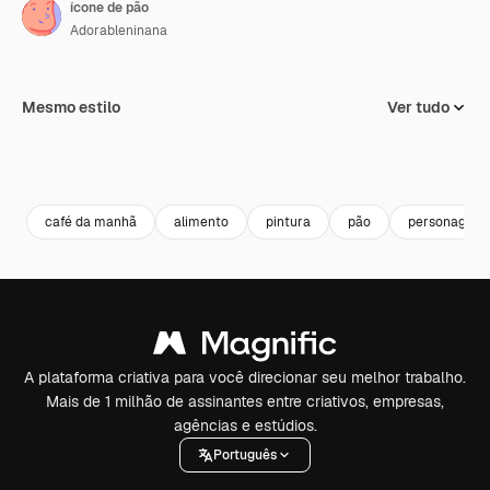
ícone de pão
Adorableninana
Mesmo estilo
Ver tudo
café da manhã
alimento
pintura
pão
personagem
A plataforma criativa para você direcionar seu melhor trabalho.
Mais de 1 milhão de assinantes entre criativos, empresas,
agências e estúdios.
Português