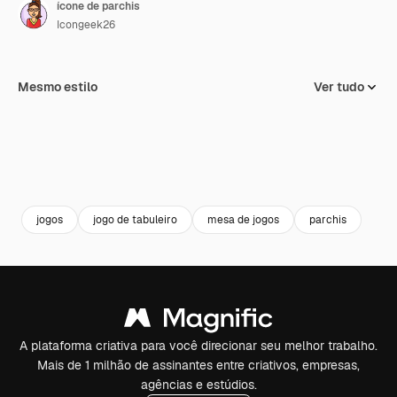
ícone de parchis
Icongeek26
Mesmo estilo
Ver tudo
jogos
jogo de tabuleiro
mesa de jogos
parchis
A plataforma criativa para você direcionar seu melhor trabalho.
Mais de 1 milhão de assinantes entre criativos, empresas,
agências e estúdios.