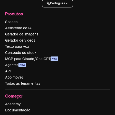
Português
Produtos
Spaces
Assistente de IA
Gerador de imagens
Gerador de vídeos
Texto para voz
Conteúdo de stock
MCP para Claude/ChatGPT
New
Agentes
New
API
App móvel
Todas as ferramentas
Começar
Academy
Documentação