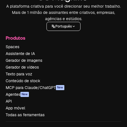
A plataforma criativa para você direcionar seu melhor trabalho.
Mais de 1 milhão de assinantes entre criativos, empresas,
agências e estúdios.
Português
Produtos
Spaces
Assistente de IA
Gerador de imagens
Gerador de vídeos
Texto para voz
Conteúdo de stock
MCP para Claude/ChatGPT
New
Agentes
New
API
App móvel
Todas as ferramentas