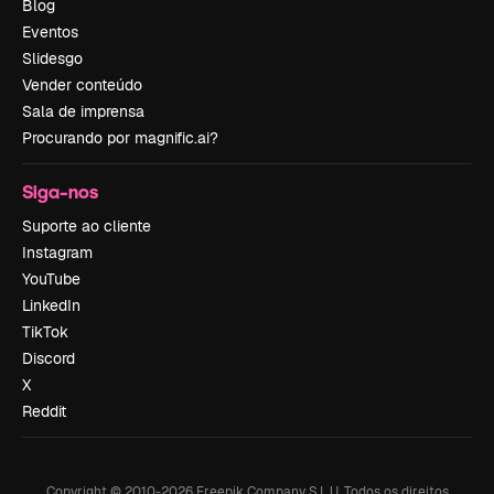
Blog
Eventos
Slidesgo
Vender conteúdo
Sala de imprensa
Procurando por magnific.ai?
Siga-nos
Suporte ao cliente
Instagram
YouTube
LinkedIn
TikTok
Discord
X
Reddit
Copyright © 2010-
2026
Freepik Company S.L.U.
Todos os direitos