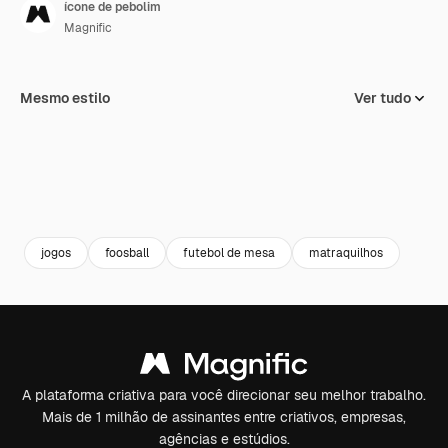
ícone de pebolim
Magnific
Mesmo estilo
Ver tudo
jogos
foosball
futebol de mesa
matraquilhos
A plataforma criativa para você direcionar seu melhor trabalho.
Mais de 1 milhão de assinantes entre criativos, empresas,
agências e estúdios.