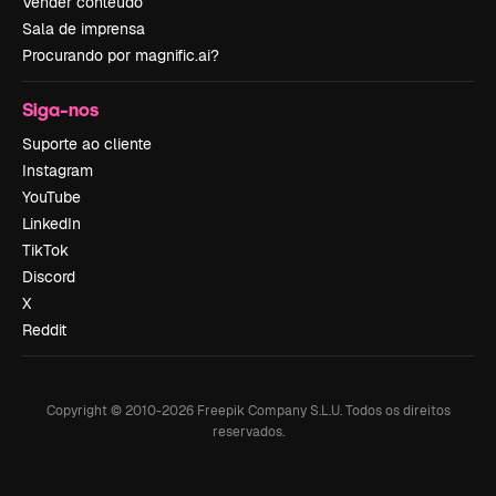
Vender conteúdo
Sala de imprensa
Procurando por magnific.ai?
Siga-nos
Suporte ao cliente
Instagram
YouTube
LinkedIn
TikTok
Discord
X
Reddit
Copyright © 2010-
2026
Freepik Company S.L.U.
Todos os direitos
reservados
.