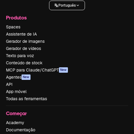
Português
Produtos
Spaces
Assistente de IA
Gerador de imagens
Gerador de vídeos
Texto para voz
Conteúdo de stock
MCP para Claude/ChatGPT
New
Agentes
New
API
App móvel
Todas as ferramentas
Começar
Academy
Documentação