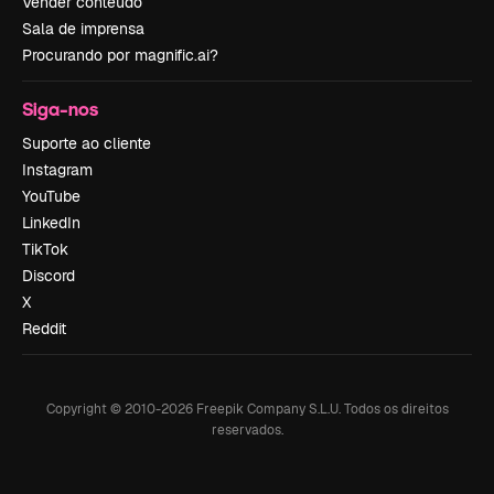
Vender conteúdo
Sala de imprensa
Procurando por magnific.ai?
Siga-nos
Suporte ao cliente
Instagram
YouTube
LinkedIn
TikTok
Discord
X
Reddit
Copyright © 2010-
2026
Freepik Company S.L.U.
Todos os direitos
reservados
.