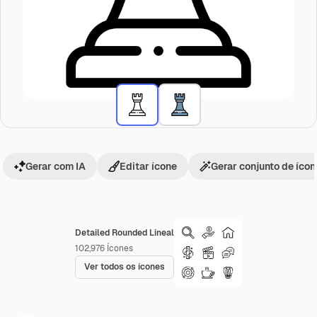
Gerar com IA
Editar ícone
Gerar conjunto de íco
Detailed Rounded Lineal
102,976
Ícones
Ver todos os ícones