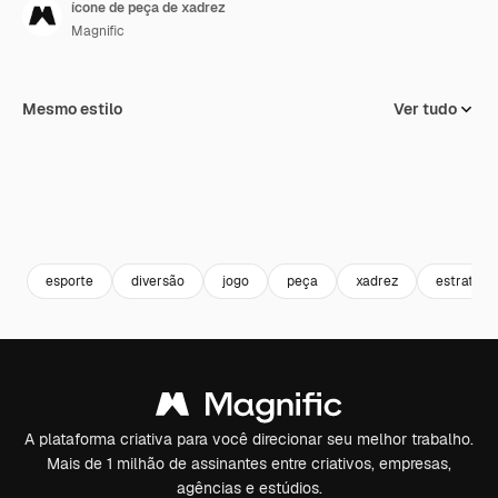
ícone de peça de xadrez
Magnific
Mesmo estilo
Ver tudo
esporte
diversão
jogo
peça
xadrez
estratégi
A plataforma criativa para você direcionar seu melhor trabalho.
Mais de 1 milhão de assinantes entre criativos, empresas,
agências e estúdios.