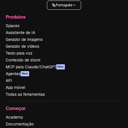
Português
Produtos
Spaces
Assistente de IA
Gerador de imagens
Gerador de vídeos
Texto para voz
Conteúdo de stock
MCP para Claude/ChatGPT
New
Agentes
New
API
App móvel
Todas as ferramentas
Começar
Academy
Documentação