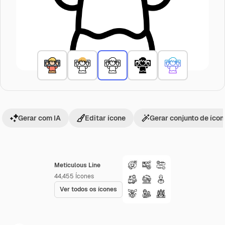
Gerar com IA
Editar ícone
Gerar conjunto de íco
Meticulous Line
44,455
Ícones
Ver todos os ícones