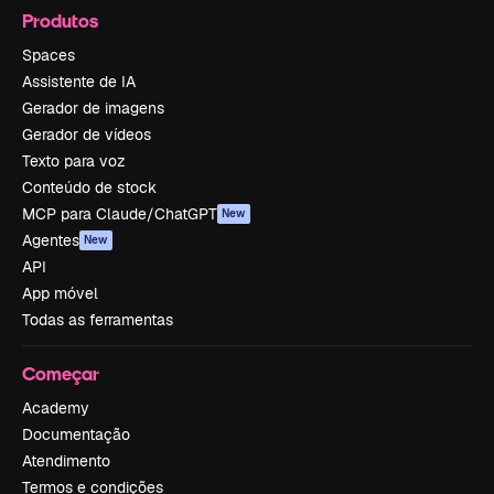
Produtos
Spaces
Assistente de IA
Gerador de imagens
Gerador de vídeos
Texto para voz
Conteúdo de stock
MCP para Claude/ChatGPT
New
Agentes
New
API
App móvel
Todas as ferramentas
Começar
Academy
Documentação
Atendimento
Termos e condições