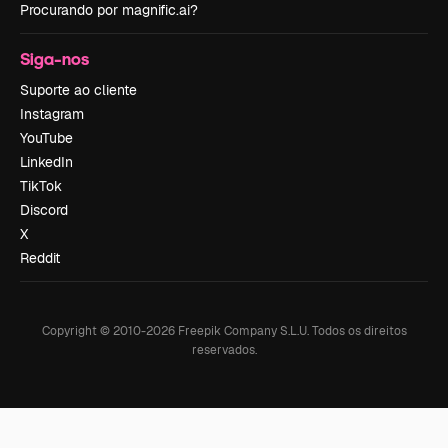
Procurando por magnific.ai?
Siga-nos
Suporte ao cliente
Instagram
YouTube
LinkedIn
TikTok
Discord
X
Reddit
Copyright © 2010-
2026
Freepik Company S.L.U.
Todos os direitos
reservados
.