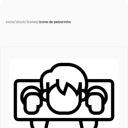
Início
/
stock
/
Ícones
/
ícone de pelourinho