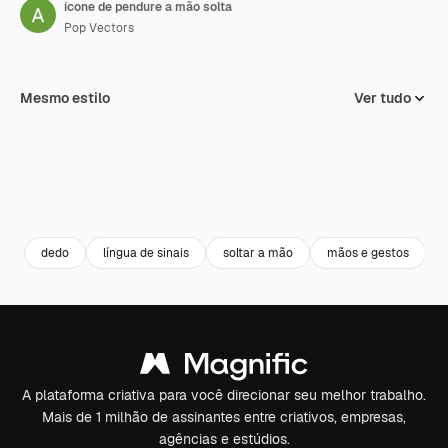
ícone de pendure a mão solta
Pop Vectors
Mesmo estilo
Ver tudo
dedo
língua de sinais
soltar a mão
mãos e gestos
A plataforma criativa para você direcionar seu melhor trabalho.
Mais de 1 milhão de assinantes entre criativos, empresas,
agências e estúdios.