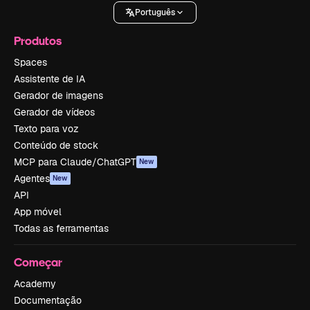
Português
Produtos
Spaces
Assistente de IA
Gerador de imagens
Gerador de vídeos
Texto para voz
Conteúdo de stock
MCP para Claude/ChatGPT
New
Agentes
New
API
App móvel
Todas as ferramentas
Começar
Academy
Documentação