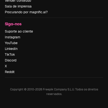
Vender conteúdo
Sala de imprensa
Procurando por magnific.ai?
Siga-nos
Suporte ao cliente
Instagram
YouTube
LinkedIn
TikTok
Discord
X
Reddit
Copyright © 2010-
2026
Freepik Company S.L.U.
Todos os direitos
reservados
.