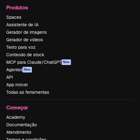
Produtos
Spaces
Assistente de IA
Gerador de imagens
Gerador de vídeos
Texto para voz
Conteúdo de stock
MCP para Claude/ChatGPT
New
Agentes
New
API
App móvel
Todas as ferramentas
Começar
Academy
Documentação
Atendimento
Termos e condições