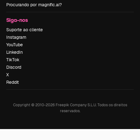
Procurando por magnific.ai?
Siga-nos
Suporte ao cliente
Instagram
YouTube
LinkedIn
TikTok
Discord
X
Reddit
Copyright © 2010-
2026
Freepik Company S.L.U.
Todos os direitos
reservados
.