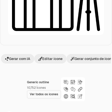
Gerar com IA
Editar ícone
Gerar conjunto de íco
Generic outline
10,752
Ícones
Ver todos os ícones