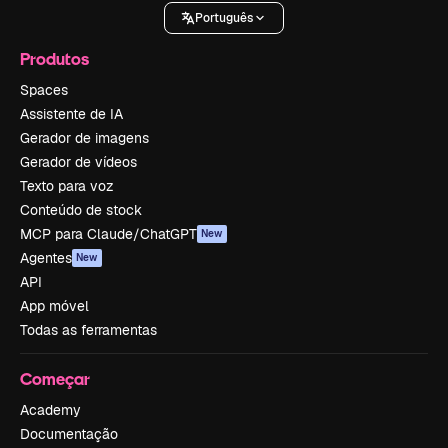
Português
Produtos
Spaces
Assistente de IA
Gerador de imagens
Gerador de vídeos
Texto para voz
Conteúdo de stock
MCP para Claude/ChatGPT
New
Agentes
New
API
App móvel
Todas as ferramentas
Começar
Academy
Documentação