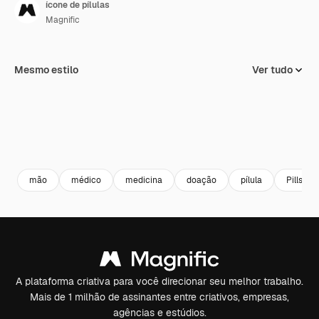
ícone de pílulas
Magnific
Mesmo estilo
Ver tudo
mão
médico
medicina
doação
pílula
Pills
A plataforma criativa para você direcionar seu melhor trabalho.
Mais de 1 milhão de assinantes entre criativos, empresas,
agências e estúdios.