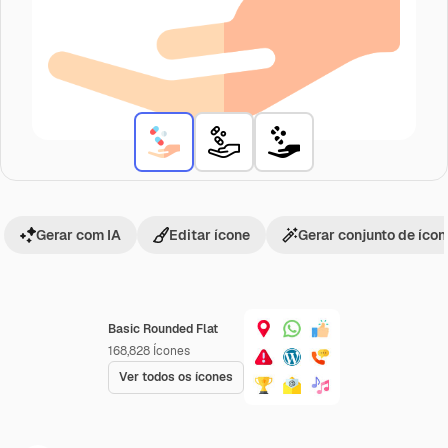
Gerar com IA
Editar ícone
Gerar conjunto de íco
Basic Rounded Flat
168,828
Ícones
Ver todos os ícones