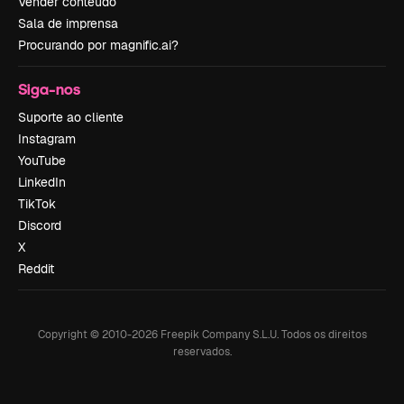
Vender conteúdo
Sala de imprensa
Procurando por magnific.ai?
Siga-nos
Suporte ao cliente
Instagram
YouTube
LinkedIn
TikTok
Discord
X
Reddit
Copyright © 2010-
2026
Freepik Company S.L.U.
Todos os direitos
reservados
.