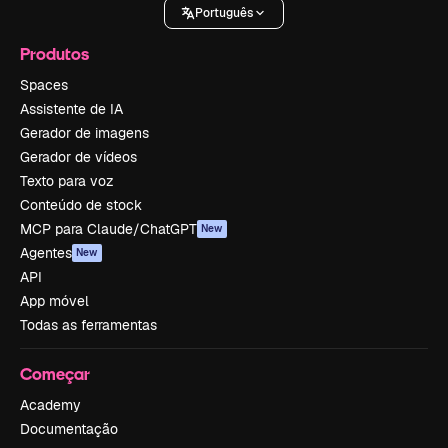
Português
Produtos
Spaces
Assistente de IA
Gerador de imagens
Gerador de vídeos
Texto para voz
Conteúdo de stock
MCP para Claude/ChatGPT
New
Agentes
New
API
App móvel
Todas as ferramentas
Começar
Academy
Documentação