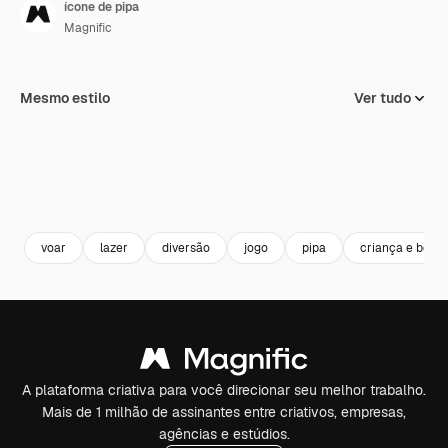
ícone de pipa
Magnific
Mesmo estilo
Ver tudo
voar
lazer
diversão
jogo
pipa
criança e bebê
A plataforma criativa para você direcionar seu melhor trabalho.
Mais de 1 milhão de assinantes entre criativos, empresas,
agências e estúdios.