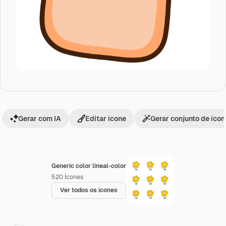
Gerar com IA
Editar ícone
Gerar conjunto de íco
Generic color lineal-color
520
Ícones
Ver todos os ícones