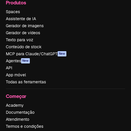
Produtos
Spaces
Assistente de IA
Gerador de imagens
Gerador de vídeos
Texto para voz
Conteúdo de stock
MCP para Claude/ChatGPT
New
Agentes
New
API
App móvel
Todas as ferramentas
Começar
Academy
Documentação
Atendimento
Termos e condições