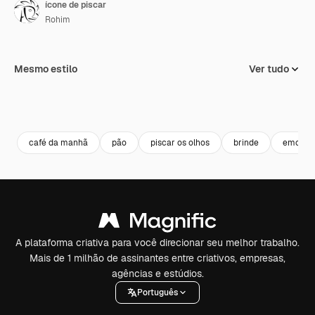
ícone de piscar
Rohim
Mesmo estilo
Ver tudo
café da manhã
pão
piscar os olhos
brinde
emotic
A plataforma criativa para você direcionar seu melhor trabalho.
Mais de 1 milhão de assinantes entre criativos, empresas,
agências e estúdios.
Português