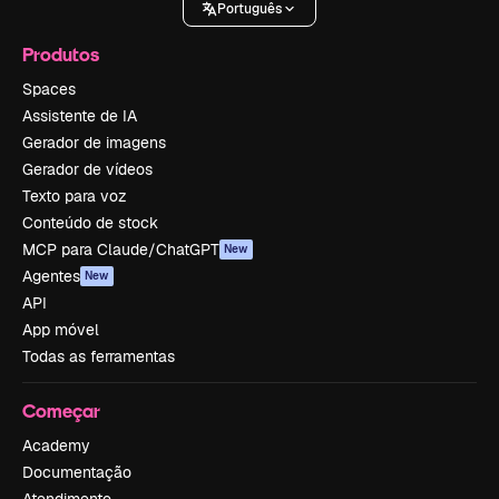
Português
Produtos
Spaces
Assistente de IA
Gerador de imagens
Gerador de vídeos
Texto para voz
Conteúdo de stock
MCP para Claude/ChatGPT
New
Agentes
New
API
App móvel
Todas as ferramentas
Começar
Academy
Documentação