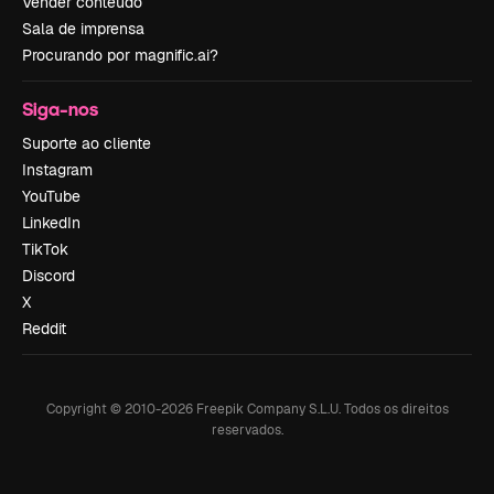
Vender conteúdo
Sala de imprensa
Procurando por magnific.ai?
Siga-nos
Suporte ao cliente
Instagram
YouTube
LinkedIn
TikTok
Discord
X
Reddit
Copyright © 2010-
2026
Freepik Company S.L.U.
Todos os direitos
reservados
.