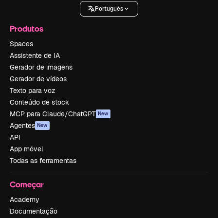
Português
Produtos
Spaces
Assistente de IA
Gerador de imagens
Gerador de vídeos
Texto para voz
Conteúdo de stock
MCP para Claude/ChatGPT
New
Agentes
New
API
App móvel
Todas as ferramentas
Começar
Academy
Documentação