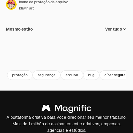
ícone de proteção de arquivo
kliwir art
Mesmo estilo
Ver tudo
proteção
segurança
arquivo
bug
cíber segurança
A plataforma criativa para você direcionar seu melhor trabalho.
Mais de 1 milhão de assinantes entre criativos, empresas,
agências e estúdios.