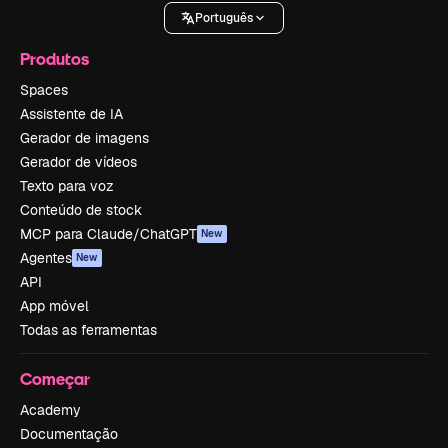
Português
Produtos
Spaces
Assistente de IA
Gerador de imagens
Gerador de vídeos
Texto para voz
Conteúdo de stock
MCP para Claude/ChatGPT
New
Agentes
New
API
App móvel
Todas as ferramentas
Começar
Academy
Documentação