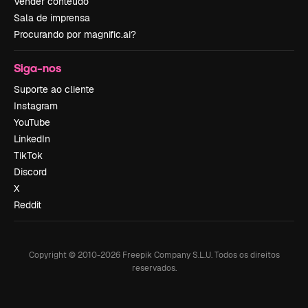
Vender conteúdo
Sala de imprensa
Procurando por magnific.ai?
Siga-nos
Suporte ao cliente
Instagram
YouTube
LinkedIn
TikTok
Discord
X
Reddit
Copyright © 2010-
2026
Freepik Company S.L.U.
Todos os direitos
reservados
.