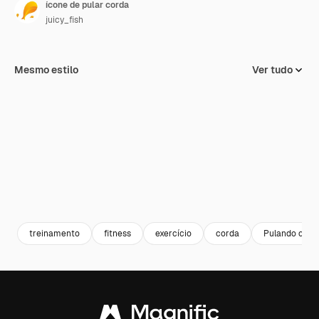
ícone de pular corda
juicy_fish
Mesmo estilo
Ver tudo
treinamento
fitness
exercício
corda
Pulando cord