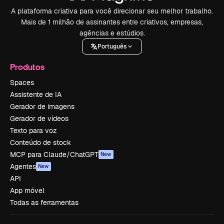
A plataforma criativa para você direcionar seu melhor trabalho.
Mais de 1 milhão de assinantes entre criativos, empresas,
agências e estúdios.
Português
Produtos
Spaces
Assistente de IA
Gerador de imagens
Gerador de vídeos
Texto para voz
Conteúdo de stock
MCP para Claude/ChatGPT
New
Agentes
New
API
App móvel
Todas as ferramentas