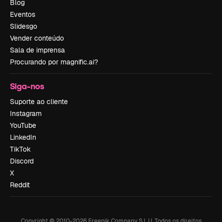
Blog
Eventos
Slidesgo
Vender conteúdo
Sala de imprensa
Procurando por magnific.ai?
Siga-nos
Suporte ao cliente
Instagram
YouTube
LinkedIn
TikTok
Discord
X
Reddit
Copyright © 2010-
2026
Freepik Company S.L.U.
Todos os direitos