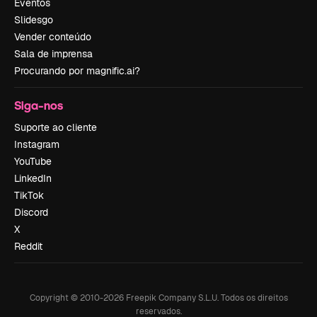
Eventos
Slidesgo
Vender conteúdo
Sala de imprensa
Procurando por magnific.ai?
Siga-nos
Suporte ao cliente
Instagram
YouTube
LinkedIn
TikTok
Discord
X
Reddit
Copyright © 2010-
2026
Freepik Company S.L.U.
Todos os direitos
reservados
.