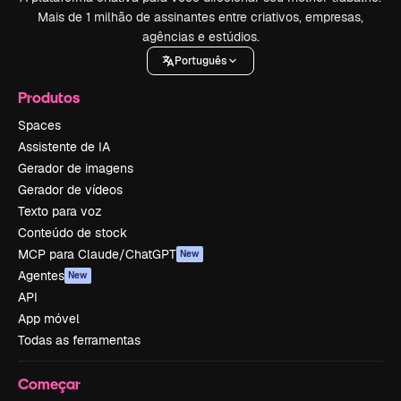
Mais de 1 milhão de assinantes entre criativos, empresas,
agências e estúdios.
Português
Produtos
Spaces
Assistente de IA
Gerador de imagens
Gerador de vídeos
Texto para voz
Conteúdo de stock
MCP para Claude/ChatGPT
New
Agentes
New
API
App móvel
Todas as ferramentas
Começar