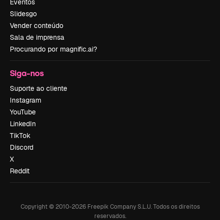
Eventos
Slidesgo
Vender conteúdo
Sala de imprensa
Procurando por magnific.ai?
Siga-nos
Suporte ao cliente
Instagram
YouTube
LinkedIn
TikTok
Discord
X
Reddit
Copyright © 2010-
2026
Freepik Company S.L.U.
Todos os direitos
reservados
.