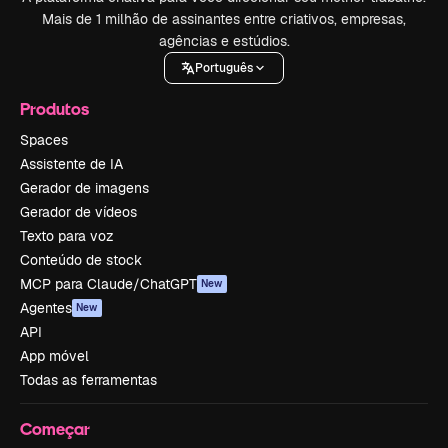
Mais de 1 milhão de assinantes entre criativos, empresas,
agências e estúdios.
Português
Produtos
Spaces
Assistente de IA
Gerador de imagens
Gerador de vídeos
Texto para voz
Conteúdo de stock
MCP para Claude/ChatGPT
New
Agentes
New
API
App móvel
Todas as ferramentas
Começar