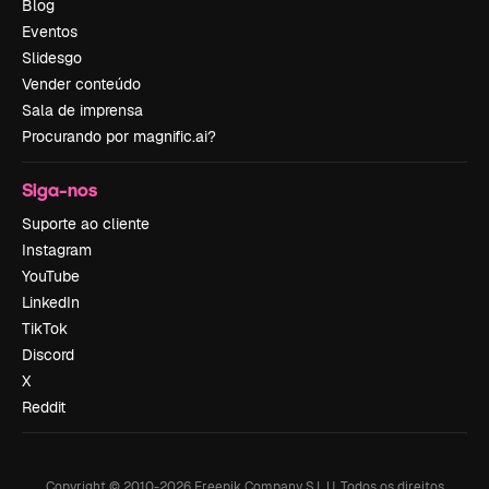
Blog
Eventos
Slidesgo
Vender conteúdo
Sala de imprensa
Procurando por magnific.ai?
Siga-nos
Suporte ao cliente
Instagram
YouTube
LinkedIn
TikTok
Discord
X
Reddit
Copyright © 2010-
2026
Freepik Company S.L.U.
Todos os direitos