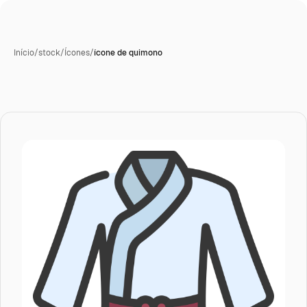
Início
/
stock
/
Ícones
/
ícone de quimono