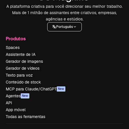
A plataforma criativa para você direcionar seu melhor trabalho.
Mais de 1 milhão de assinantes entre criativos, empresas,
agências e estúdios.
Português
Produtos
Spaces
Assistente de IA
Gerador de imagens
Gerador de vídeos
Texto para voz
Conteúdo de stock
MCP para Claude/ChatGPT
New
Agentes
New
API
App móvel
Todas as ferramentas