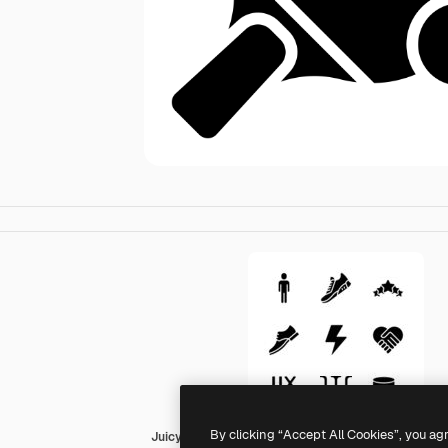
By clicking “Accept All Cookies”, you ag
Juicy Fish Solid