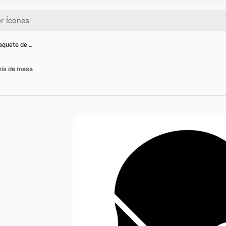
aquete de …
nis de mesa