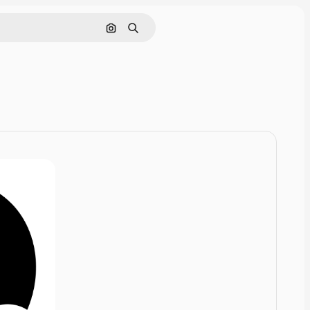
Pesquisar por imagem
Buscar