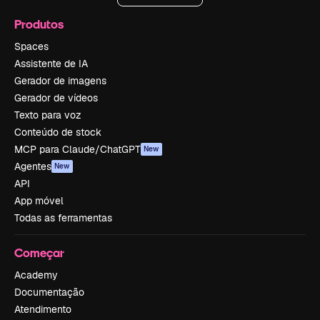
Produtos
Spaces
Assistente de IA
Gerador de imagens
Gerador de vídeos
Texto para voz
Conteúdo de stock
MCP para Claude/ChatGPT
New
Agentes
New
API
App móvel
Todas as ferramentas
Começar
Academy
Documentação
Atendimento