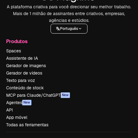
A plataforma criativa para você direcionar seu melhor trabalho.
Mais de 1 milhão de assinantes entre criativos, empresas,
agências e estúdios.
Português
Produtos
Spaces
Assistente de IA
Gerador de imagens
Gerador de vídeos
Texto para voz
Conteúdo de stock
MCP para Claude/ChatGPT
New
Agentes
New
API
App móvel
Todas as ferramentas