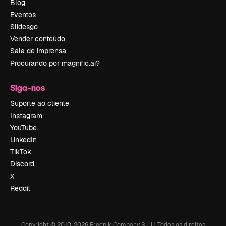
Blog
Eventos
Slidesgo
Vender conteúdo
Sala de imprensa
Procurando por magnific.ai?
Siga-nos
Suporte ao cliente
Instagram
YouTube
LinkedIn
TikTok
Discord
X
Reddit
Copyright © 2010-
2026
Freepik Company S.L.U.
Todos os direitos