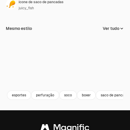
ícone de saco de pancadas
juicy_fish
Mesmo estilo
Ver tudo
esportes
perfuração
soco
boxer
saco de pancada