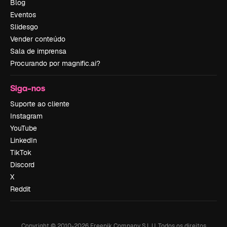
Blog
Eventos
Slidesgo
Vender conteúdo
Sala de imprensa
Procurando por magnific.ai?
Siga-nos
Suporte ao cliente
Instagram
YouTube
LinkedIn
TikTok
Discord
X
Reddit
Copyright © 2010-
2026
Freepik Company S.L.U.
Todos os direitos