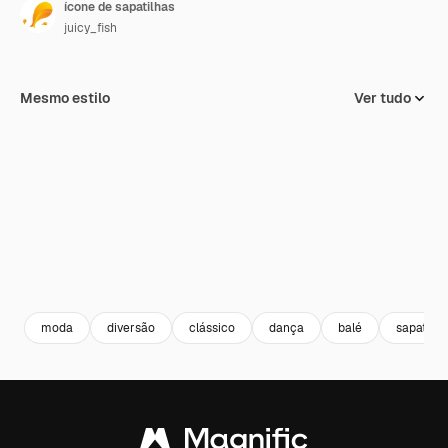
ícone de sapatilhas
juicy_fish
Mesmo estilo
Ver tudo
moda
diversão
clássico
dança
balé
sapatos