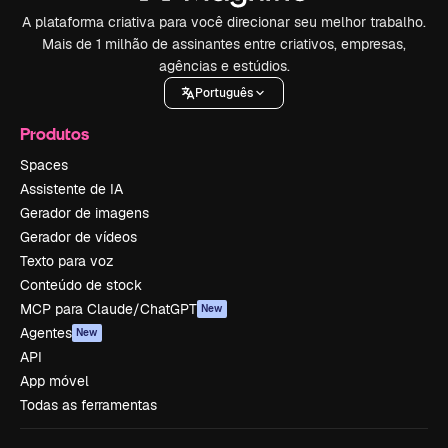
A plataforma criativa para você direcionar seu melhor trabalho.
Mais de 1 milhão de assinantes entre criativos, empresas,
agências e estúdios.
Português
Produtos
Spaces
Assistente de IA
Gerador de imagens
Gerador de vídeos
Texto para voz
Conteúdo de stock
MCP para Claude/ChatGPT
New
Agentes
New
API
App móvel
Todas as ferramentas