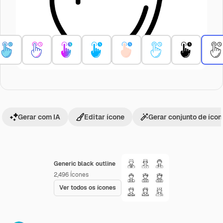
Gerar com IA
Editar ícone
Gerar conjunto de íco
Generic black outline
2,496
Ícones
Ver todos os ícones