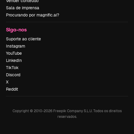
Vender conteúdo
Sala de imprensa
Procurando por magnific.ai?
Siga-nos
Suporte ao cliente
Instagram
YouTube
LinkedIn
TikTok
Discord
X
Reddit
Copyright © 2010-
2026
Freepik Company S.L.U.
Todos os direitos
reservados
.