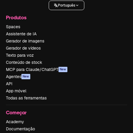
Português
Produtos
Spaces
Assistente de IA
Gerador de imagens
Gerador de vídeos
Texto para voz
Conteúdo de stock
MCP para Claude/ChatGPT
New
Agentes
New
API
App móvel
Todas as ferramentas
Começar
Academy
Documentação