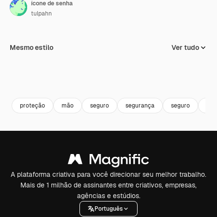
ícone de senha
tulpahn
Mesmo estilo
Ver tudo
proteção
mão
seguro
segurança
seguro
seg
A plataforma criativa para você direcionar seu melhor trabalho.
Mais de 1 milhão de assinantes entre criativos, empresas,
agências e estúdios.
Português