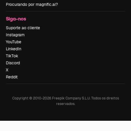
Procurando por magnific.ai?
Siga-nos
Suporte ao cliente
Instagram
YouTube
LinkedIn
TikTok
Discord
X
Reddit
Copyright © 2010-
2026
Freepik Company S.L.U.
Todos os direitos
reservados
.