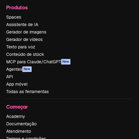
Produtos
Spaces
Assistente de IA
Gerador de imagens
Gerador de vídeos
Texto para voz
Conteúdo de stock
MCP para Claude/ChatGPT
New
Agentes
New
API
App móvel
Todas as ferramentas
Começar
Academy
Documentação
Atendimento
Termos e condições