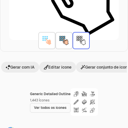
Gerar com IA
Editar ícone
Gerar conjunto de íco
Generic Detailed Outline
1,443
Ícones
Ver todos os ícones