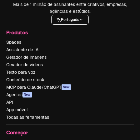
Mais de 1 milhão de assinantes entre criativos, empresas,
agências e estúdios.
Português
Produtos
Spaces
Assistente de IA
Gerador de imagens
Gerador de vídeos
Texto para voz
Conteúdo de stock
MCP para Claude/ChatGPT
New
Agentes
New
API
App móvel
Todas as ferramentas
Começar