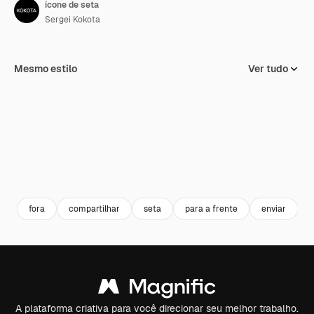
ícone de seta
Sergei Kokota
Mesmo estilo
Ver tudo
fora
compartilhar
seta
para a frente
enviar
A plataforma criativa para você direcionar seu melhor trabalho.