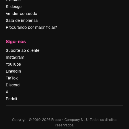
Slidesgo
Vender conteúdo
Sala de imprensa
Procurando por magnific.ai?
Siga-nos
Suporte ao cliente
Instagram
YouTube
LinkedIn
TikTok
Discord
X
Reddit
Copyright © 2010-
2026
Freepik Company S.L.U.
Todos os direitos
reservados
.